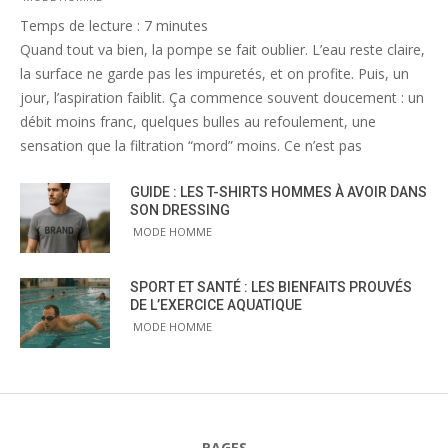
Temps de lecture :
7
minutes
Quand tout va bien, la pompe se fait oublier. L’eau reste claire,
la surface ne garde pas les impuretés, et on profite. Puis, un
jour, l’aspiration faiblit. Ça commence souvent doucement : un
débit moins franc, quelques bulles au refoulement, une
sensation que la filtration “mord” moins. Ce n’est pas
GUIDE : LES T-SHIRTS HOMMES À AVOIR DANS
SON DRESSING
MODE HOMME
SPORT ET SANTÉ : LES BIENFAITS PROUVÉS
DE L’EXERCICE AQUATIQUE
MODE HOMME
PAGES