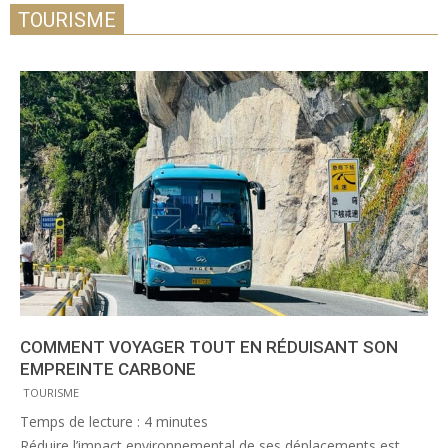
TOURISME
COMMENT VOYAGER TOUT EN RÉDUISANT SON
EMPREINTE CARBONE
TOURISME
Temps de lecture :
4
minutes
Réduire l’impact environnemental de ses déplacements est