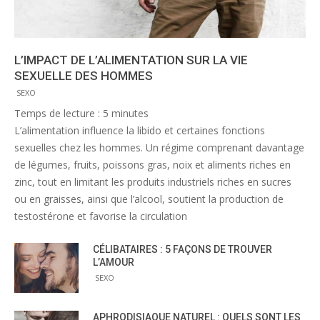
L’IMPACT DE L’ALIMENTATION SUR LA VIE
SEXUELLE DES HOMMES
SEXO
Temps de lecture :
5
minutes
L’alimentation influence la libido et certaines fonctions
sexuelles chez les hommes. Un régime comprenant davantage
de légumes, fruits, poissons gras, noix et aliments riches en
zinc, tout en limitant les produits industriels riches en sucres
ou en graisses, ainsi que l’alcool, soutient la production de
testostérone et favorise la circulation
CÉLIBATAIRES : 5 FAÇONS DE TROUVER
L’AMOUR
SEXO
APHRODISIAQUE NATUREL : QUELS SONT LES