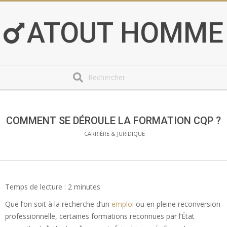
Skip
to
ATOUT HOMME
content
Search
Secondary
Navigation
Menu
COMMENT SE DÉROULE LA FORMATION CQP ?
CARRIÈRE & JURIDIQUE
Temps de lecture :
2
minutes
Que l’on soit à la recherche d’un
emploi
ou en pleine reconversion
professionnelle, certaines formations reconnues par l’État