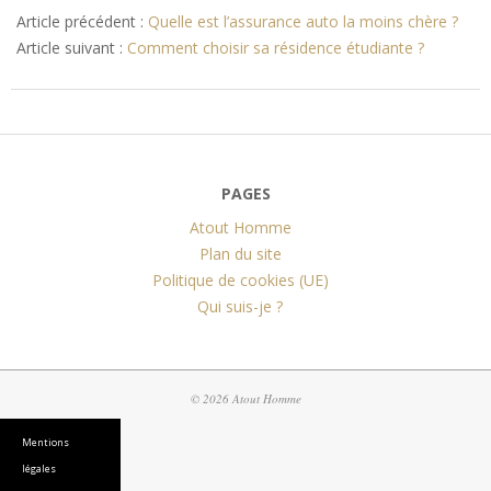
11-
Article précédent :
Quelle est l’assurance auto la moins chère ?
15
Article suivant :
Comment choisir sa résidence étudiante ?
PAGES
Atout Homme
Plan du site
Politique de cookies (UE)
Qui suis-je ?
© 2026 Atout Homme
Mentions
légales