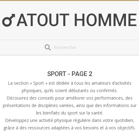
Skip
to
ATOUT HOMME
content
Search
Secondary
Navigation
Menu
SPORT - PAGE 2
La section « Sport » est dédiée à tous les amateurs d’activités
physiques, qu’ils soient débutants ou confirmés.
Découvrez des conseils pour améliorer vos performances, des
présentations de disciplines variées, ainsi que des informations sur
les bienfaits du sport sur la santé.
Développez une activité physique régulière dans votre quotidien,
grâce à des ressources adaptées à vos besoins et à vos objectifs.