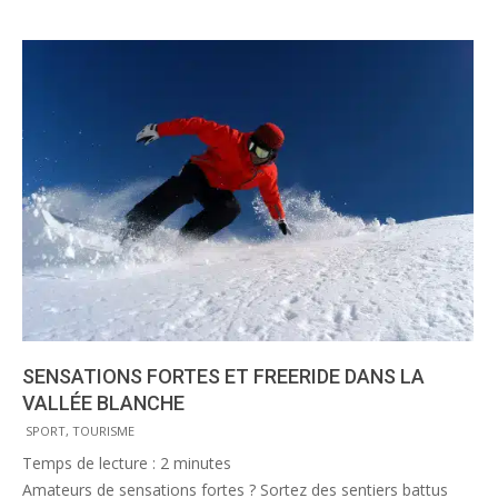
SENSATIONS FORTES ET FREERIDE DANS LA
VALLÉE BLANCHE
2013-
SPORT
,
TOURISME
04-
Temps de lecture :
2
minutes
10
Amateurs de sensations fortes ? Sortez des sentiers battus