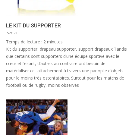
LE KIT DU SUPPORTER
2012-
SPORT
11-
Temps de lecture :
2
minutes
20
Kit du supporter, drapeau supporter, support drapeaux Tandis
que certains sont supporters d’une équipe sportive avec le
cœur et l’esprit, d’autres au contraire ont besoin de
matérialiser cet attachement à travers une panoplie d’objets
pour le moins très ostentatoires. Surtout pour les matchs de
football ou de rugby, moins observés