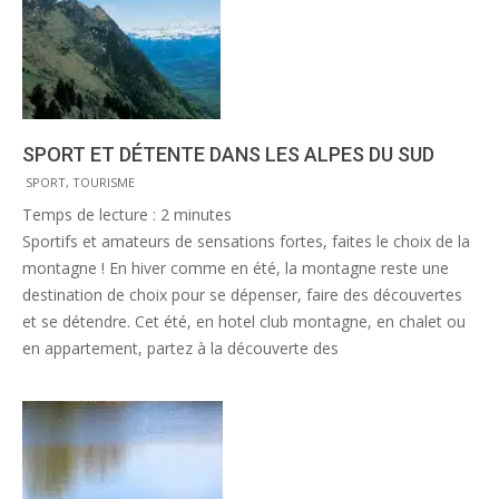
SPORT ET DÉTENTE DANS LES ALPES DU SUD
2013-
SPORT
,
TOURISME
06-
Temps de lecture :
2
minutes
12
Sportifs et amateurs de sensations fortes, faites le choix de la
montagne ! En hiver comme en été, la montagne reste une
destination de choix pour se dépenser, faire des découvertes
et se détendre. Cet été, en hotel club montagne, en chalet ou
en appartement, partez à la découverte des