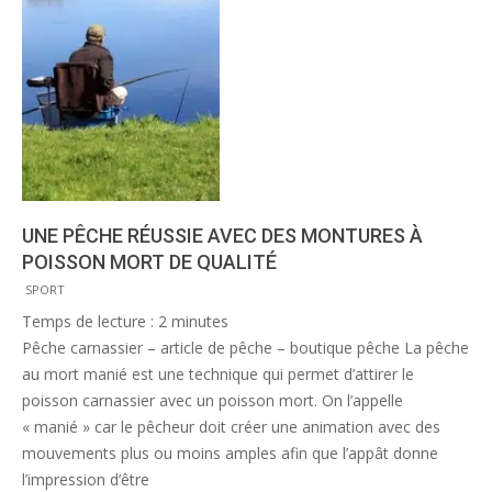
UNE PÊCHE RÉUSSIE AVEC DES MONTURES À
POISSON MORT DE QUALITÉ
2013-
SPORT
04-
Temps de lecture :
2
minutes
30
Pêche carnassier – article de pêche – boutique pêche La pêche
au mort manié est une technique qui permet d’attirer le
poisson carnassier avec un poisson mort. On l’appelle
« manié » car le pêcheur doit créer une animation avec des
mouvements plus ou moins amples afin que l’appât donne
l’impression d’être