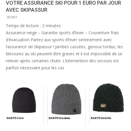
VOTRE ASSURANCE SKI POUR 1 EURO PAR JOUR
AVEC SKIPASSUR
2012-
SPORT
12-
Temps de lecture :
2
minutes
24
Assurance neige – Garantie sports d’hiver – Couverture frais
d’évacuation Partez aux sports d’hiver sereinement avec
l’assurance ski Skipassur ! Jambes cassées, genoux tordus, les
blessures au ski peuvent être graves et il est impossible de se
relever après certaines chute. L’intervention des secours est
parfois nécessaire pour les cas