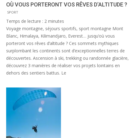
OÙ VOUS PORTERONT VOS RÊVES D’ALTITUDE ?
2013-
SPORT
11-
Temps de lecture :
2
minutes
29
Voyage montagne, séjours sportifs, sport montagne Mont
Blanc, Himalaya, Kilimandjaro, Everest… jusqu’où vous
porteront vos rêves d’altitude ? Ces sommets mythiques
surplombant les continents sont d’exceptionnelles terres de
découvertes. Ascension à ski, trekking ou randonnée glacière,
découvrez 3 manières de réaliser vos projets lointains en
dehors des sentiers battus. Le