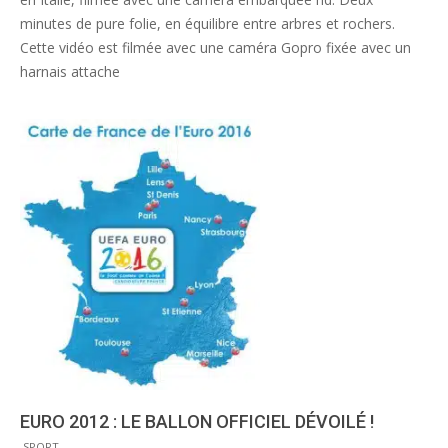
minutes de pure folie, en équilibre entre arbres et rochers.
Cette vidéo est filmée avec une caméra Gopro fixée avec un
harnais attache
EURO 2012 : LE BALLON OFFICIEL DÉVOILÉ !
2011-
SPORT