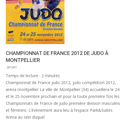
CHAMPIONNAT DE FRANCE 2012 DE JUDO À
MONTPELLIER
2012-
SPORT
10-
Temps de lecture :
2
minutes
08
Championnat de France judo 2012, judo compétition 2012,
arena montpellier La ville de Montpellier (34) accueillera le 24
et le 25 novembre prochain et pour la toute première fois les
Championnats de France de Judo première division masculins
et féminins. L’événement aura lieu à l’espace Park&Suites
Arena au sein duquel