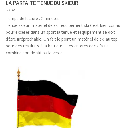
LA PARFAITE TENUE DU SKIEUR
2012-
SPORT
11-
Temps de lecture :
2
minutes
30
Tenue skieur, matériel de ski, équipement ski C’est bien connu
pour exceller dans un sport la tenue et l’équipement se doit
d’être irréprochable. On fait le point un matériel de ski au top
pour des résultats à la hauteur. Les critères décisifs La
combinaison de ski ou la veste