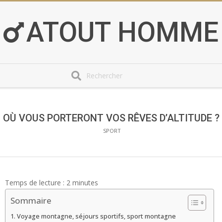
Skip
to
ATOUT HOMME
content
Search
Secondary
Navigation
Menu
OÙ VOUS PORTERONT VOS RÊVES D’ALTITUDE ?
SPORT
Temps de lecture :
2
minutes
Sommaire
Voyage montagne, séjours sportifs, sport montagne