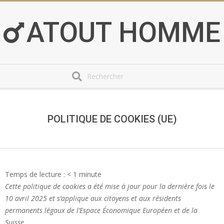
Skip
to
ATOUT HOMME
content
Search
Secondary
Navigation
Menu
POLITIQUE DE COOKIES (UE)
Temps de lecture :
< 1
minute
Cette politique de cookies a été mise à jour pour la dernière fois le
10 avril 2025 et s’applique aux citoyens et aux résidents
permanents légaux de l’Espace Économique Européen et de la
Suisse.