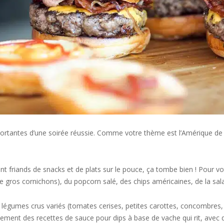
ortantes d’une soirée réussie. Comme votre thème est l’Amérique de N
t friands de snacks et de plats sur le pouce, ça tombe bien ! Pour vot
gros cornichons), du popcorn salé, des chips américaines, de la sala
es légumes crus variés (tomates cerises, petites carottes, concombres
 des recettes de sauce pour dips à base de vache qui rit, avec des é