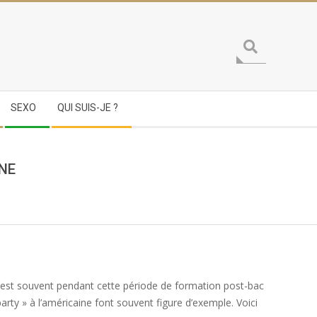
Search
SEXO
QUI SUIS-JE ?
NE
C’est souvent pendant cette période de formation post-bac
arty » à l’américaine font souvent figure d’exemple. Voici