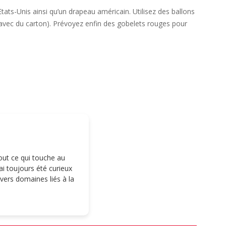
tats-Unis ainsi qu’un drapeau américain. Utilisez des ballons
 avec du carton). Prévoyez enfin des gobelets rouges pour
tout ce qui touche au
i toujours été curieux
ivers domaines liés à la