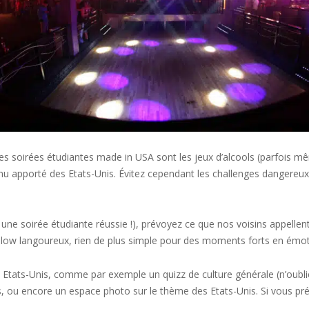
ire des soirées étudiantes made in USA sont les jeux d’alcools (parfoi
nnu apporté des Etats-Unis. Évitez cependant les challenges dangereux 
ne soirée étudiante réussie !), prévoyez ce que nos voisins appellent « 
n slow langoureux, rien de plus simple pour des moments forts en émot
 Etats-Unis, comme par exemple un quizz de culture générale (n’oublie
is, ou encore un espace photo sur le thème des Etats-Unis. Si vous pr