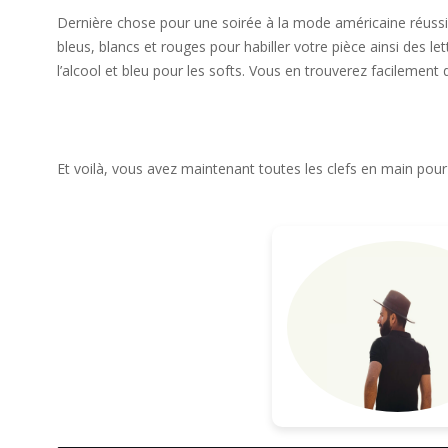
Dernière chose pour une soirée à la mode américaine réussie 
bleus, blancs et rouges pour habiller votre pièce ainsi des
l’alcool et bleu pour les softs. Vous en trouverez facilemen
Et voilà, vous avez maintenant toutes les clefs en main pou