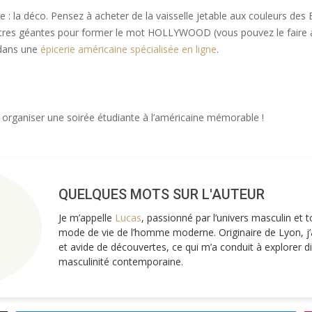
: la déco. Pensez à acheter de la vaisselle jetable aux couleurs des E
 lettres géantes pour former le mot HOLLYWOOD (vous pouvez le faire
t dans une
épicerie américaine spécialisée en ligne
.
r organiser une soirée étudiante à l’américaine mémorable !
QUELQUES MOTS SUR L'AUTEUR
Je m’appelle
Lucas
, passionné par l’univers masculin et 
mode de vie de l’homme moderne. Originaire de Lyon, j’a
et avide de découvertes, ce qui m’a conduit à explorer d
masculinité contemporaine.