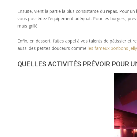
Ensuite, vient la partie la plus consistante du repas. Pour u
vous possédez l’équipement adéquat. Pour les burgers, prévoy
maïs grillé.
Enfin, en dessert, faites appel à vos talents de pâtissier e
aussi des petites douceurs comme
les fameux bonbons Jelly
QUELLES ACTIVITÉS PRÉVOIR POUR U