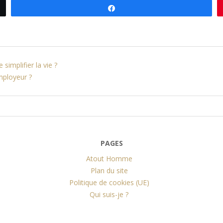
Partagez
simplifier la vie ?
ployeur ?
PAGES
Atout Homme
Plan du site
Politique de cookies (UE)
Qui suis-je ?