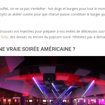
n buffet, on ne va pas s’embêter : hot-dogs et burgers pour tout le mon
ez un atelier cuisine pour que chacun puisse constituer le burger qu’i
t retroussez vos manches pour préparer à vos invités de délicieuses su
 Belly
, des donuts ou encore du popcorn sucré. N’hésitez pas à deman
NE VRAIE SOIRÉE AMÉRICAINE ?