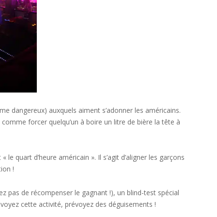
s même dangereux) auxquels aiment s’adonner les américains.
comme forcer quelqu’un à boire un litre de bière la tête à
le quart d’heure américain ». Il s’agit d’aligner les garçons
ion !
z pas de récompenser le gagnant !), un blind-test spécial
évoyez cette activité, prévoyez des déguisements !