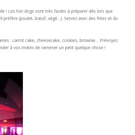
de ! Les hot-dogs sont très faciles à préparer dès lors que
l préfère (poulet, bœuf, végé…). Servez avec des frites et du
creries : carrot cake, cheesecake, cookies, brownie… Prévoyez
der à vos invités de ramener un petit quelque chose !