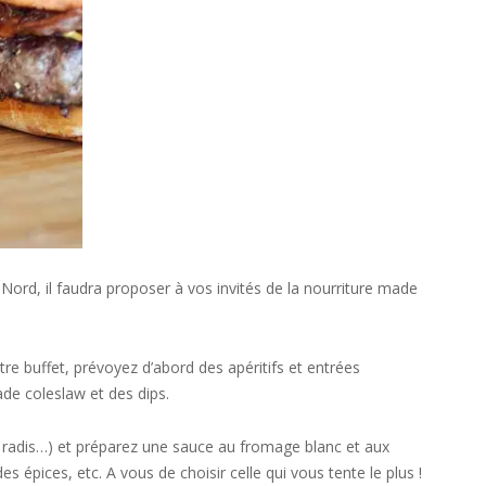
ord, il faudra proposer à vos invités de la nourriture made
re buffet, prévoyez d’abord des apéritifs et entrées
de coleslaw et des dips.
, radis…) et préparez une sauce au fromage blanc et aux
pices, etc. A vous de choisir celle qui vous tente le plus !