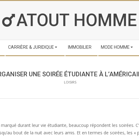
ATOUT HOMME
CARRIÈRE & JURIDIQUE
IMMOBILIER
MODE HOMME
RGANISER UNE SOIRÉE ÉTUDIANTE À L’AMÉRICAI
LOISIRS
s marqué durant leur vie étudiante, beaucoup répondent les soirées. 
qu’au bout de la nuit avec leurs amis. Et en termes de soirées, les « p