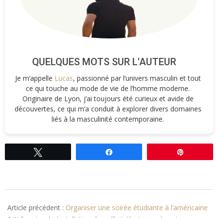
QUELQUES MOTS SUR L'AUTEUR
Je m’appelle
Lucas
, passionné par l’univers masculin et tout
ce qui touche au mode de vie de l’homme moderne.
Originaire de Lyon, j’ai toujours été curieux et avide de
découvertes, ce qui m’a conduit à explorer divers domaines
liés à la masculinité contemporaine.
Tweetez
Partagez
Épingle
2017-
04-
Article précédent :
Organiser une soirée étudiante à l’américaine