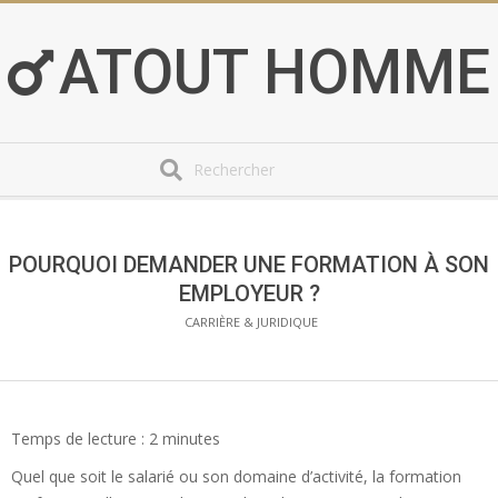
Skip
to
ATOUT HOMME
content
Search
Secondary
Navigation
Menu
POURQUOI DEMANDER UNE FORMATION À SON
EMPLOYEUR ?
CARRIÈRE & JURIDIQUE
Temps de lecture :
2
minutes
Quel que soit le salarié ou son domaine d’activité, la formation