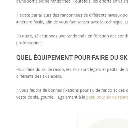
d’une sortie ski de randonnée. Toutefois, les efforts en vale
Il existe par ailleurs des randonnées de différents niveaux 
itinéraire facile, afin de vous familiariser avec la technique.
En outre, sélectionnez une randonnée en fonction des condit
professionnel !
QUEL ÉQUIPEMENT POUR FAIRE DU SK
Pour faire du ski de rando, les skis sont légers et petits, de 
différents des skis alpins.
Il vous faudra de bonnes fixations pour ski de rando et des
veste de ski, gourde… Egalement à la
peau pour ski de rand