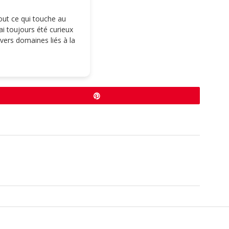
tout ce qui touche au
i toujours été curieux
ivers domaines liés à la
Épingle