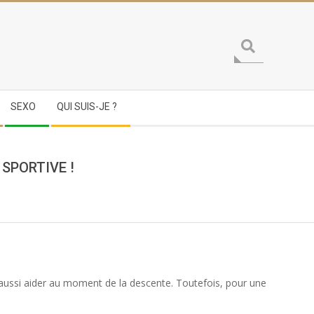
Search
SEXO
QUI SUIS-JE ?
SPORTIVE !
t aussi aider au moment de la descente. Toutefois, pour une