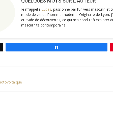
QUELQUES MOTS SUR L'AUTEUR
Je m’appelle
Lucas
, passionné par l’univers masculin et 
mode de vie de l’homme moderne. Originaire de Lyon, j’a
et avide de découvertes, ce qui m’a conduit à explorer d
masculinité contemporaine.
Partagez
hotovoltaïque