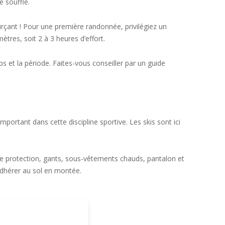
e souffle.
urçant ! Pour une première randonnée, privilégiez un
ètres, soit 2 à 3 heures d’effort.
 et la période. Faites-vous conseiller par un guide
important dans cette discipline sportive. Les skis sont ici
te protection, gants, sous-vêtements chauds, pantalon et
adhérer au sol en montée.