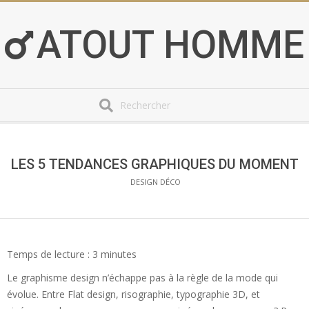
Skip
to
ATOUT HOMME
content
Search
Secondary
Navigation
Menu
LES 5 TENDANCES GRAPHIQUES DU MOMENT
DESIGN DÉCO
Temps de lecture :
3
minutes
Le graphisme design n’échappe pas à la règle de la mode qui
évolue. Entre Flat design, risographie, typographie 3D, et