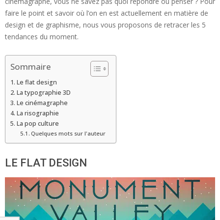
cinémagraphe, vous ne savez pas quoi répondre ou penser ? Pour
faire le point et savoir où l’on en est actuellement en matière de
design et de graphisme, nous vous proposons de retracer les 5
tendances du moment.
Sommaire
Le flat design
La typographie 3D
Le cinémagraphe
La risographie
La pop culture
Quelques mots sur l'auteur
LE FLAT DESIGN