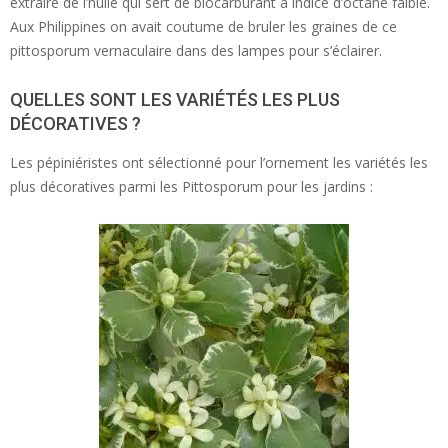
extraire de l’huile qui sert de biocarburant à indice d’octane faible.
Aux Philippines on avait coutume de bruler les graines de ce
pittosporum vernaculaire dans des lampes pour s’éclairer.
QUELLES SONT LES VARIÉTÉS LES PLUS
DÉCORATIVES ?
Les pépiniéristes ont sélectionné pour l’ornement les variétés les
plus décoratives parmi les Pittosporum pour les jardins :