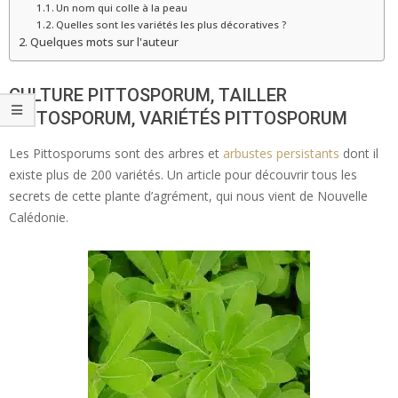
Un nom qui colle à la peau
Quelles sont les variétés les plus décoratives ?
Quelques mots sur l'auteur
CULTURE PITTOSPORUM, TAILLER
PITTOSPORUM, VARIÉTÉS PITTOSPORUM
Les Pittosporums sont des arbres et
arbustes persistants
dont il
existe plus de 200 variétés. Un article pour découvrir tous les
secrets de cette plante d’agrément, qui nous vient de Nouvelle
Calédonie.