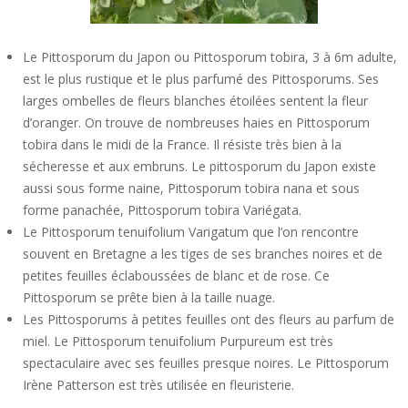
Le Pittosporum du Japon ou Pittosporum tobira, 3 à 6m adulte,
est le plus rustique et le plus parfumé des Pittosporums. Ses
larges ombelles de fleurs blanches étoilées sentent la fleur
d’oranger. On trouve de nombreuses haies en Pittosporum
tobira dans le midi de la France. Il résiste très bien à la
sécheresse et aux embruns. Le pittosporum du Japon existe
aussi sous forme naine, Pittosporum tobira nana et sous
forme panachée, Pittosporum tobira Variégata.
Le Pittosporum tenuifolium Varigatum que l’on rencontre
souvent en Bretagne a les tiges de ses branches noires et de
petites feuilles éclaboussées de blanc et de rose. Ce
Pittosporum se prête bien à la taille nuage.
Les Pittosporums à petites feuilles ont des fleurs au parfum de
miel. Le Pittosporum tenuifolium Purpureum est très
spectaculaire avec ses feuilles presque noires. Le Pittosporum
Irène Patterson est très utilisée en fleuristerie.