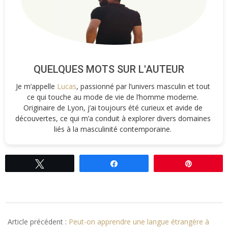
QUELQUES MOTS SUR L'AUTEUR
Je m’appelle
Lucas
, passionné par l’univers masculin et tout
ce qui touche au mode de vie de l’homme moderne.
Originaire de Lyon, j’ai toujours été curieux et avide de
découvertes, ce qui m’a conduit à explorer divers domaines
liés à la masculinité contemporaine.
Tweetez
Partagez
Épingle
2016-
01-
Article précédent :
Peut-on apprendre une langue étrangère à