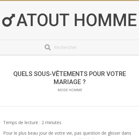
Skip
to
ATOUT HOMME
content
Search
Secondary
Navigation
Menu
QUELS SOUS-VÊTEMENTS POUR VOTRE
MARIAGE ?
MODE HOMME
Temps de lecture :
2
minutes
Pour le plus beau jour de votre vie, pas question de glisser dans