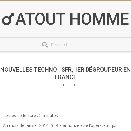
Skip
to
ATOUT HOMME
content
Search
Secondary
Navigation
Menu
NOUVELLES TECHNO : SFR, 1ER DÉGROUPEUR EN
FRANCE
HIGH-TECH
Temps de lecture :
2
minutes
Au mois de janvier 2014, SFR a annoncé être l’opérateur qui