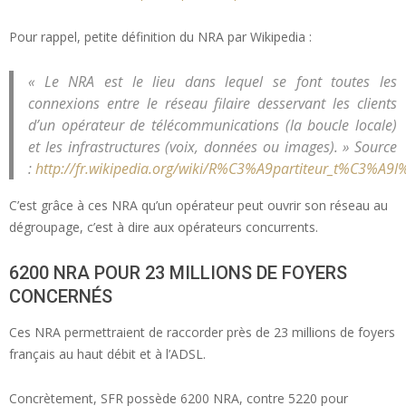
Pour rappel, petite définition du NRA par Wikipedia :
« Le NRA est le lieu dans lequel se font toutes les
connexions entre le réseau filaire desservant les clients
d’un opérateur de télécommunications (la boucle locale)
et les infrastructures (voix, données ou images). » Source
:
http://fr.wikipedia.org/wiki/R%C3%A9partiteur_t%C3%A
C’est grâce à ces NRA qu’un opérateur peut ouvrir son réseau au
dégroupage, c’est à dire aux opérateurs concurrents.
6200 NRA POUR 23 MILLIONS DE FOYERS
CONCERNÉS
Ces NRA permettraient de raccorder près de 23 millions de foyers
français au haut débit et à l’ADSL.
Concrètement, SFR possède 6200 NRA, contre 5220 pour