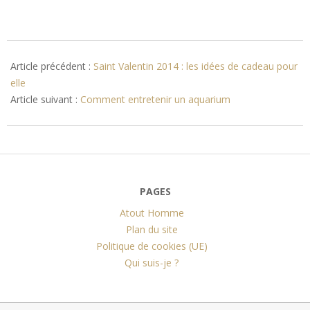
2014-
02-
Article précédent :
Saint Valentin 2014 : les idées de cadeau pour
11
elle
Article suivant :
Comment entretenir un aquarium
PAGES
Atout Homme
Plan du site
Politique de cookies (UE)
Qui suis-je ?