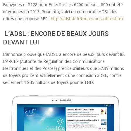
Bouygues et 5128 pour Free. Sur ces 6200 noeuds, 800 ont été
dégroupés en 2013. Pour info, voici un comparatif ADSL des
offres que propose SFR :
http://adsl.sfr.fr/toutes-nos-offres.html
L’ADSL : ENCORE DE BEAUX JOURS
DEVANT LUI
L’annonce prouve que l’ADSL a encore de beaux jours devant lui.
L’ARCEP (Autorité de Régulation des Communications
Electroniques et des Postes) précise d’ailleurs que 22.39 millions
de foyers profitent actuellement d’une connexion xDSL, contre
seulement 1.845 millions de foyers pour le THD.