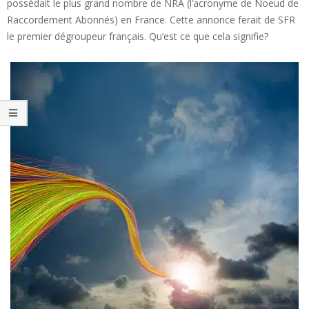
possédait le plus grand nombre de NRA (l’acronyme de Noeud de
Raccordement Abonnés) en France. Cette annonce ferait de SFR
le premier dégroupeur français. Qu’est ce que cela signifie?