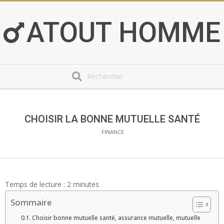
Skip
to
ATOUT HOMME
content
Search
Secondary
Navigation
Menu
CHOISIR LA BONNE MUTUELLE SANTÉ
FINANCE
Temps de lecture :
2
minutes
Sommaire
Choisir bonne mutuelle santé, assurance mutuelle, mutuelle