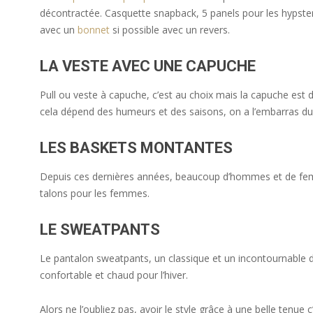
décontractée. Casquette snapback, 5 panels pour les hypsters,
avec un
bonnet
si possible avec un revers.
LA VESTE AVEC UNE CAPUCHE
Pull ou veste à capuche, c’est au choix mais la capuche est d
cela dépend des humeurs et des saisons, on a l’embarras du
LES BASKETS MONTANTES
Depuis ces dernières années, beaucoup d’hommes et de fem
talons pour les femmes.
LE SWEATPANTS
Le pantalon sweatpants, un classique et un incontournable d
confortable et chaud pour l’hiver.
Alors ne l’oubliez pas, avoir le style grâce à une belle tenue 