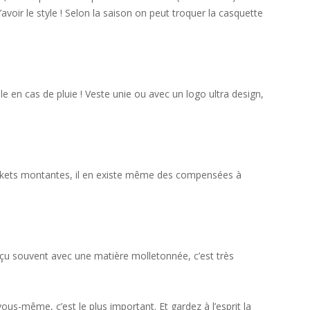
voir le style ! Selon la saison on peut troquer la casquette
e en cas de pluie ! Veste unie ou avec un logo ultra design,
skets montantes, il en existe même des compensées à
nçu souvent avec une matière molletonnée, c’est très
 vous-même, c’est le plus important. Et gardez à l’esprit la