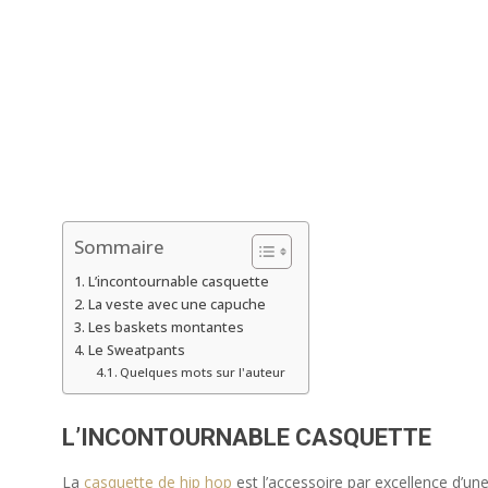
Sommaire
L’incontournable casquette
La veste avec une capuche
Les baskets montantes
Le Sweatpants
Quelques mots sur l'auteur
L’INCONTOURNABLE CASQUETTE
La
casquette de hip hop
est l’accessoire par excellence d’une