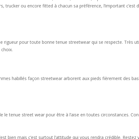
 trucker ou encore fitted à chacun sa préférence, l’important c’est d’a
e rigueur pour toute bonne tenue streetwear qui se respecte. Très util
 choix.
mes habillés façon streetwear arborent aux pieds fièrement des ba
e le tenue street wear pour être à l’aise en toutes circonstances. Co
c’est bien mais c’est surtout l’attitude qui vous rendra crédible. Restez