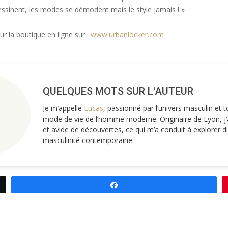
dessinent, les modes se démodent mais le style jamais ! »
ur la boutique en ligne sur :
www.urbanlocker.com
QUELQUES MOTS SUR L'AUTEUR
Je m’appelle
Lucas
, passionné par l’univers masculin et 
mode de vie de l’homme moderne. Originaire de Lyon, j’a
et avide de découvertes, ce qui m’a conduit à explorer d
masculinité contemporaine.
Partagez