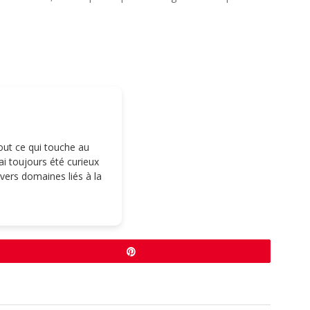
tout ce qui touche au
i toujours été curieux
ivers domaines liés à la
Épingle