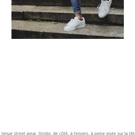
 tenue street wear. Droite, de côté, à l’envers, à peine visée sur la t