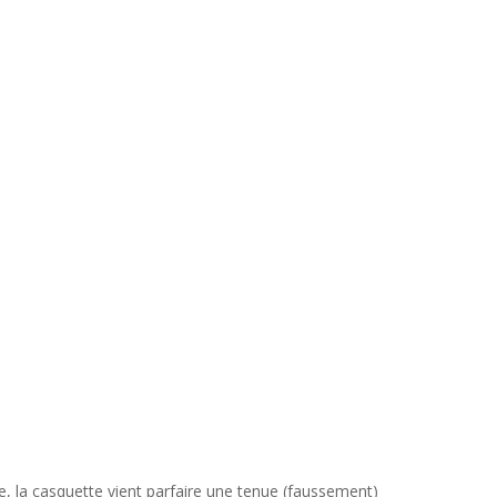
ête, la casquette vient parfaire une tenue (faussement)