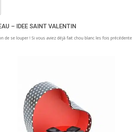
AU – IDEE SAINT VALENTIN
ion de se louper ! Si vous aviez déjà fait chou blanc les fois précéde