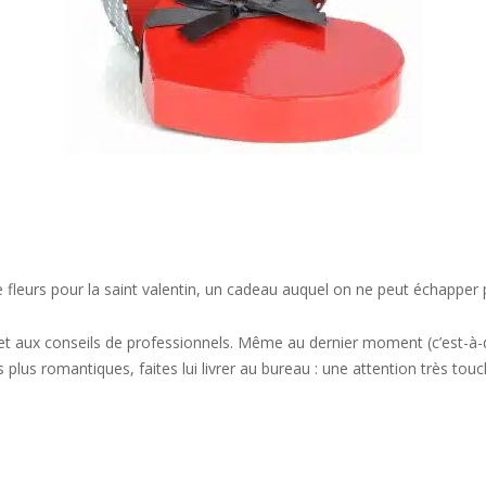
fleurs pour la saint valentin, un cadeau auquel on ne peut échapper po
et aux conseils de professionnels. Même au dernier moment (c’est-à-d
 plus romantiques, faites lui livrer au bureau : une attention très tou