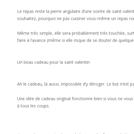
Le repas reste la pierre angulaire d’une soirée de saint-valen
souhaitez, pourquoi ne pas cuisiner vous-même un repas r
Même très simple, elle sera probablement très touchée, surto
faire à l’avance (même si elle risque de se douter de quelque
Un beau cadeau pour la saint valentin
Ah le cadeau, là aussi, impossible d’y déroger. Le but n’est 
Une idée de cadeau original fonctionne bien si vous ne vous
à tous les coups.