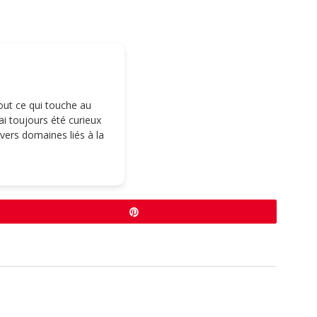
tout ce qui touche au
i toujours été curieux
ivers domaines liés à la
Épingle