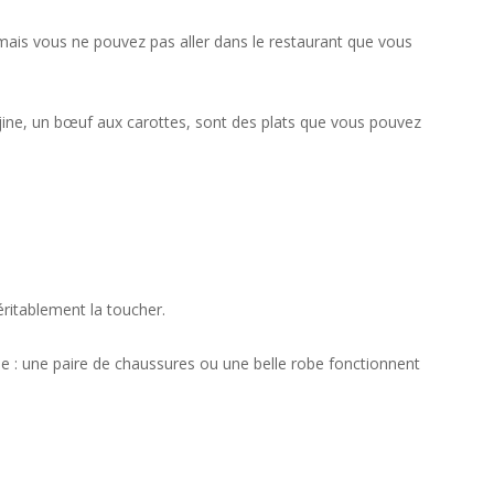
 jamais vous ne pouvez pas aller dans le restaurant que vous
tajine, un bœuf aux carottes, sont des plats que vous pouvez
éritablement la toucher.
ue : une paire de chaussures ou une belle robe fonctionnent