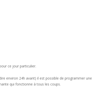
ur ce jour particulier.
ire environ 24h avant) il est possible de programmer une
chante qui fonctionne à tous les coups.