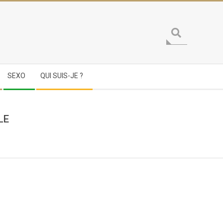
Search
SEXO
QUI SUIS-JE ?
LE