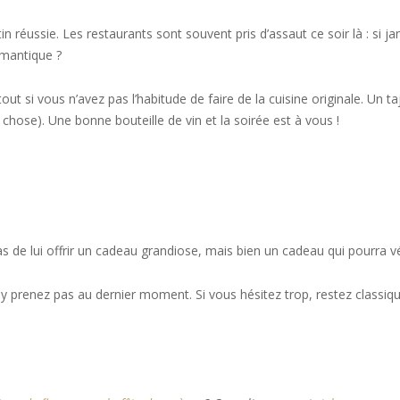
tin réussie. Les restaurants sont souvent pris d’assaut ce soir là : si
omantique ?
ut si vous n’avez pas l’habitude de faire de la cuisine originale. Un 
 chose). Une bonne bouteille de vin et la soirée est à vous !
pas de lui offrir un cadeau grandiose, mais bien un cadeau qui pourra v
 y prenez pas au dernier moment. Si vous hésitez trop, restez classiq