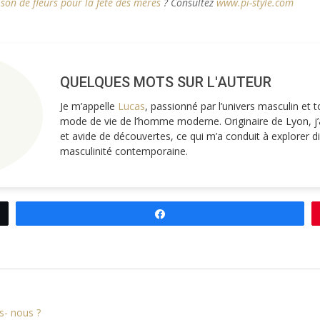
ison de fleurs pour la fête des mères
? Consultez
www.pi-style.com
QUELQUES MOTS SUR L'AUTEUR
Je m’appelle
Lucas
, passionné par l’univers masculin et 
mode de vie de l’homme moderne. Originaire de Lyon, j’a
et avide de découvertes, ce qui m’a conduit à explorer d
masculinité contemporaine.
Partagez
s- nous ?