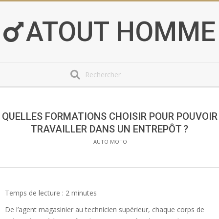
Skip
to
ATOUT HOMME
content
Search
Secondary
Navigation
Menu
QUELLES FORMATIONS CHOISIR POUR POUVOIR
TRAVAILLER DANS UN ENTREPÔT ?
AUTO MOTO
Temps de lecture :
2
minutes
De l’agent magasinier au technicien supérieur, chaque corps de