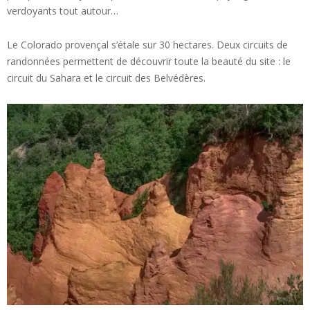
verdoyants tout autour…
Le Colorado provençal s’étale sur 30 hectares. Deux circuits de
randonnées permettent de découvrir toute la beauté du site : le
circuit du Sahara et le circuit des Belvédères.