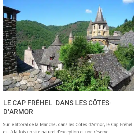
LE CAP FRÉHEL DANS LES CÔTES-
D’ARMOR
Sur le littoral de la Manche, dans les Côtes d’Armor, le Cap Fréhel
est à la fois un site naturel d’exception et une réserve