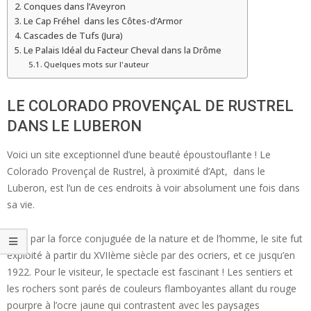
Conques dans l’Aveyron
Le Cap Fréhel dans les Côtes-d’Armor
Cascades de Tufs (Jura)
Le Palais Idéal du Facteur Cheval dans la Drôme
Quelques mots sur l'auteur
LE COLORADO PROVENÇAL DE RUSTREL
DANS LE LUBERON
Voici un site exceptionnel d’une beauté époustouflante ! Le
Colorado Provençal de Rustrel, à proximité d’Apt, dans le
Luberon, est l’un de ces endroits à voir absolument une fois dans
sa vie.
Créé par la force conjuguée de la nature et de l’homme, le site fut
exploité à partir du XVIIème siècle par des ocriers, et ce jusqu’en
1922. Pour le visiteur, le spectacle est fascinant ! Les sentiers et
les rochers sont parés de couleurs flamboyantes allant du rouge
pourpre à l’ocre jaune qui contrastent avec les paysages