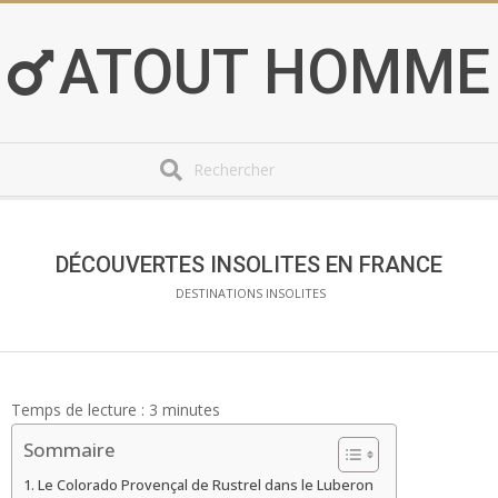
Skip
to
ATOUT HOMME
content
Search
Secondary
Navigation
Menu
DÉCOUVERTES INSOLITES EN FRANCE
DESTINATIONS INSOLITES
Temps de lecture :
3
minutes
Sommaire
Le Colorado Provençal de Rustrel dans le Luberon