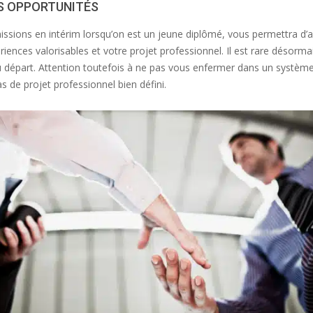
ES OPPORTUNITÉS
sions en intérim lorsqu’on est un jeune diplômé, vous permettra d’av
riences valorisables et votre projet professionnel. Il est rare désor
u départ. Attention toutefois à ne pas vous enfermer dans un système 
s de projet professionnel bien défini.