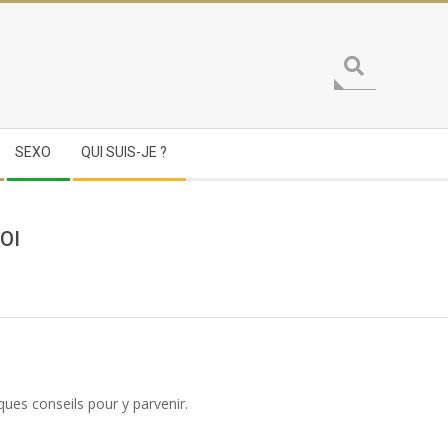
Search
SEXO
QUI SUIS-JE ?
OI
ques conseils pour y parvenir.