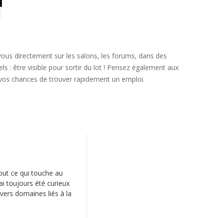
-vous directement sur les salons, les forums, dans des
 : être visible pour sortir du lot ! Pensez également aux
r vos chances de trouver rapidement un emploi.
tout ce qui touche au
i toujours été curieux
ivers domaines liés à la