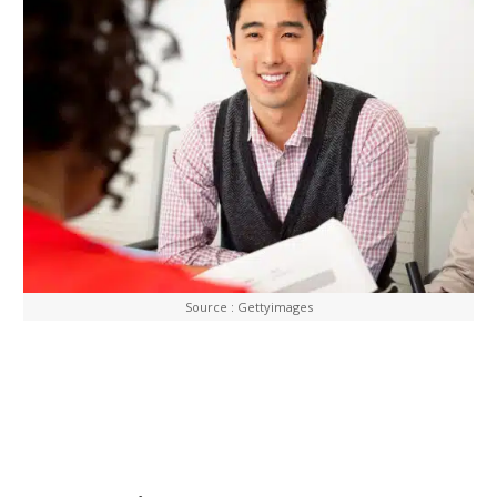
Source : Gettyimages