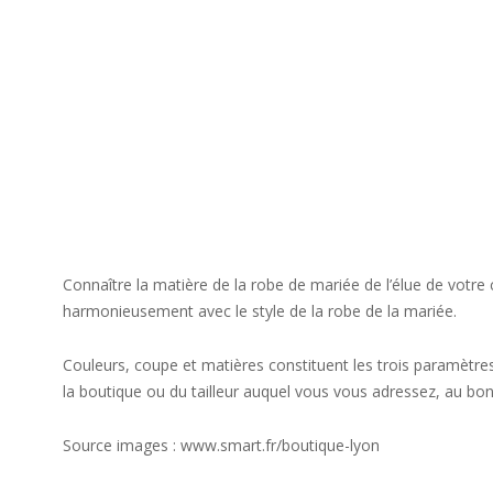
Connaître la matière de la robe de mariée de l’élue de votre c
harmonieusement avec le style de la robe de la mariée.
Couleurs, coupe et matières constituent les trois paramètres
la boutique ou du tailleur auquel vous vous adressez, au bon
Source images : www.smart.fr/boutique-lyon