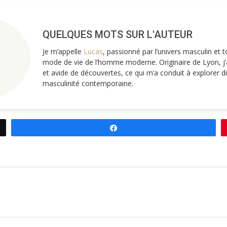
QUELQUES MOTS SUR L'AUTEUR
Je m’appelle
Lucas
, passionné par l’univers masculin et 
mode de vie de l’homme moderne. Originaire de Lyon, j’a
et avide de découvertes, ce qui m’a conduit à explorer d
masculinité contemporaine.
Partagez