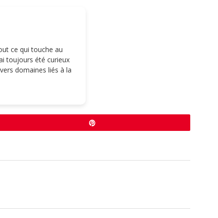
tout ce qui touche au
i toujours été curieux
ivers domaines liés à la
Épingle