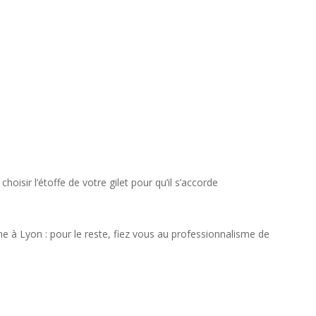
oisir l’étoffe de votre gilet pour qu’il s’accorde
e à Lyon : pour le reste, fiez vous au professionnalisme de