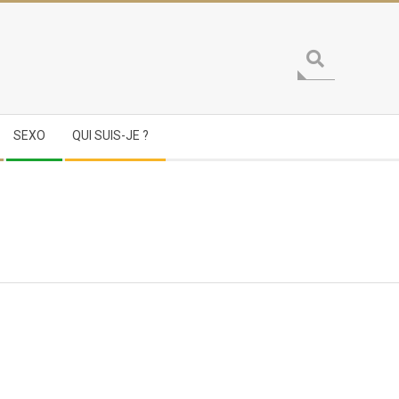
Search
SEXO
QUI SUIS-JE ?