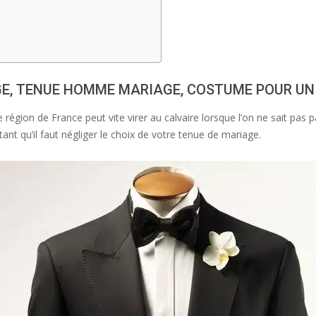
E, TENUE HOMME MARIAGE, COSTUME POUR UN
égion de France peut vite virer au calvaire lorsque l’on ne sait pas p
tant qu’il faut négliger le choix de votre tenue de mariage.