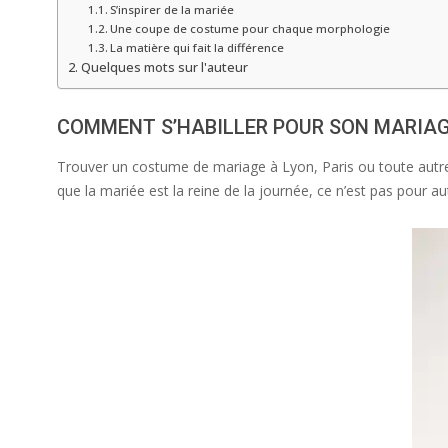
S’inspirer de la mariée
Une coupe de costume pour chaque morphologie
La matière qui fait la différence
Quelques mots sur l'auteur
COMMENT S’HABILLER POUR SON MARIAG
Trouver un costume de mariage à Lyon, Paris ou toute autre r
que la mariée est la reine de la journée, ce n’est pas pour au