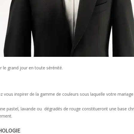
 le grand jour en toute sérénité.
ez vous inspirer de la gamme de couleurs sous laquelle votre mariage 
une pastel, lavande ou dégradés de rouge constitueront une base chr
ement.
HOLOGIE