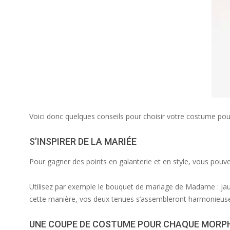
Voici donc quelques conseils pour choisir votre costume pour
S’INSPIRER DE LA MARIÉE
Pour gagner des points en galanterie et en style, vous pouv
Utilisez par exemple le bouquet de mariage de Madame : ja
cette manière, vos deux tenues s’assembleront harmonieus
UNE COUPE DE COSTUME POUR CHAQUE MORP