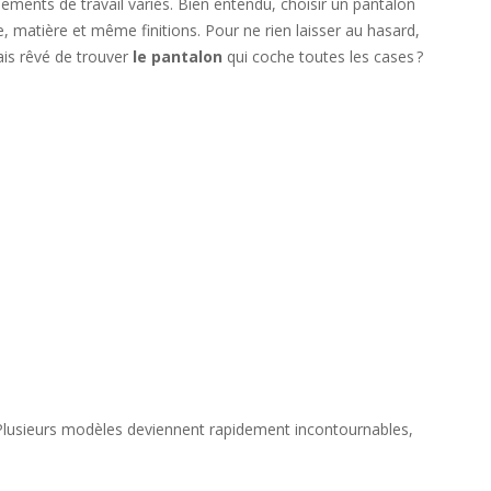
ments de travail variés. Bien entendu, choisir un pantalon
le, matière et même finitions. Pour ne rien laisser au hasard,
mais rêvé de trouver
le pantalon
qui coche toutes les cases ?
s. Plusieurs modèles deviennent rapidement incontournables,