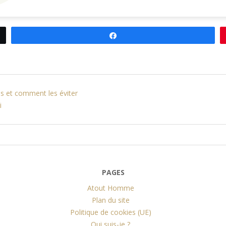
Partagez
es et comment les éviter
i
PAGES
Atout Homme
Plan du site
Politique de cookies (UE)
Qui suis-je ?