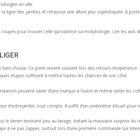
longée en ville.
 la ligne des jambes et rehausse une allure plus sophistiquée. À port
s coupes pour trouver celle qui valorise sa morphologie. Lire les avis
GLIGER
 bien choisie. Ce point revient souvent lors des retours d’expérience 
ques étapes suffisent à mettre toutes les chances de son côté.
ndances peuvent varier d’une marque à l’autre et même selon les col
gueur d’entrejambe, tout compte. Il suffit d’un centimètre d’écart pour
u le denim évoluent peu au lavage, évitant la mauvaise surprise du ré
pe à ne pas zapper, surtout lors d’une première commande sur intern