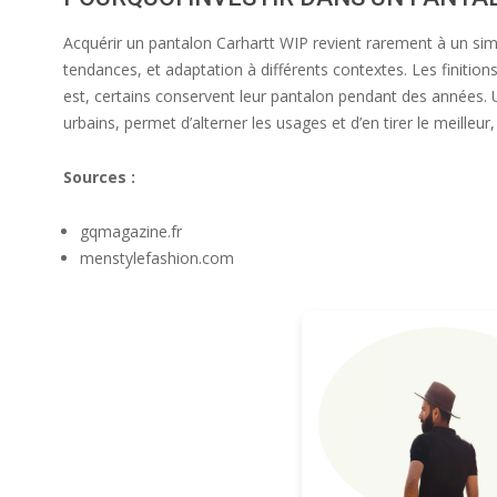
Acquérir un pantalon Carhartt WIP revient rarement à un simpl
tendances, et adaptation à différents contextes. Les finitions
est, certains conservent leur pantalon pendant des années. Un
urbains, permet d’alterner les usages et d’en tirer le meilleur
Sources :
gqmagazine.fr
menstylefashion.com