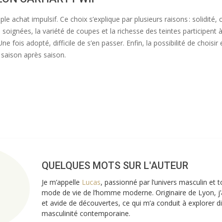
e achat impulsif. Ce choix s’explique par plusieurs raisons : solidité
 soignées, la variété de coupes et la richesse des teintes participent 
e fois adopté, difficile de s’en passer. Enfin, la possibilité de chois
, saison après saison.
QUELQUES MOTS SUR L'AUTEUR
Je m’appelle
Lucas
, passionné par l’univers masculin et 
mode de vie de l’homme moderne. Originaire de Lyon, j’a
et avide de découvertes, ce qui m’a conduit à explorer d
masculinité contemporaine.