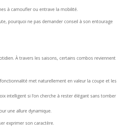
nes à camoufler ou entrave la mobilité.
débute, pourquoi ne pas demander conseil à son entourage
tidien. À travers les saisons, certains combos reviennent
onctionnalité met naturellement en valeur la coupe et les
x intelligent si l’on cherche à rester élégant sans tomber
pour une allure dynamique.
sser exprimer son caractère.