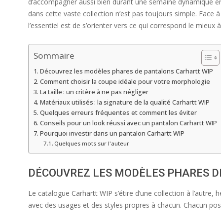
d’accompagner aussi bien durant une semaine dynamique en vi
dans cette vaste collection n’est pas toujours simple. Face à 
l’essentiel est de s’orienter vers ce qui correspond le mieux 
Sommaire
Découvrez les modèles phares de pantalons Carhartt WIP
Comment choisir la coupe idéale pour votre morphologie
La taille : un critère à ne pas négliger
Matériaux utilisés : la signature de la qualité Carhartt WIP
Quelques erreurs fréquentes et comment les éviter
Conseils pour un look réussi avec un pantalon Carhartt WIP
Pourquoi investir dans un pantalon Carhartt WIP
Quelques mots sur l'auteur
DÉCOUVREZ LES MODÈLES PHARES D
Le catalogue Carhartt WIP s’étire d’une collection à l’autre
avec des usages et des styles propres à chacun. Chacun poss