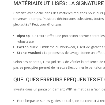
MATÉRIAUX UTILISÉS : LA SIGNATURE
Carhartt WIP pioche dans des matières réputées pour leurs pr
traverser le temps. Plusieurs déclinaisons subsistent, toutes
plébiscités ? Petit tour d’horizon.
Ripstop
: Ce textile offre une protection accrue contre le
robustesse.
Cotton duck
: Emblème du workwear, il sert de garant à t
Stone-washed
: Le processus de lavage donne un effet u
Selon ses priorités, il est judicieux de vérifier la présence 
pas se précipiter permet de mieux sélectionner le pantalon a
QUELQUES ERREURS FRÉQUENTES ET
Investir dans un pantalon Carhartt WIP ne met pas à l’abri de
Faire l’impasse sur les guides de taille, ce qui conduit à re