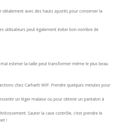
er idéalement avec des hauts ajustés pour conserver la
 des utilisateurs peut également éviter bon nombre de
: mal estimer la taille peut transformer même le plus beau
lections chez Carhartt WIP. Prendre quelques minutes pour
 ressentir un léger malaise ou pour obtenir un pantalon à
trécissement. Sauter la case contrôle, c’est prendre le
et !