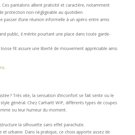
. Ces pantalons allient praticité et caractère, notamment
e de protection non-négligeable au quotidien.
 de passer d’une réunion informelle à un apéro entre amis
and public, il mérite pourtant une place dans toute garde-
loose fit assure une liberté de mouvement appréciable ainsi
ans
.
e ? Très vite, la sensation d’inconfort se fait sentir ou le
 style général. Chez Carhartt WIP, différents types de coupes
rogramme ou leur humeur du moment.
structure la silhouette sans effet parachute.
 et urbaine. Dans la pratique, ce choix apporte assez de