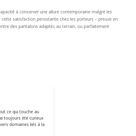
, capacité à conserver une allure contemporaine malgré les
à cette satisfaction persistante chez les porteurs – preuve en
ir entre des pantalons adaptés au terrain, ou parfaitement
tout ce qui touche au
i toujours été curieux
ivers domaines liés à la