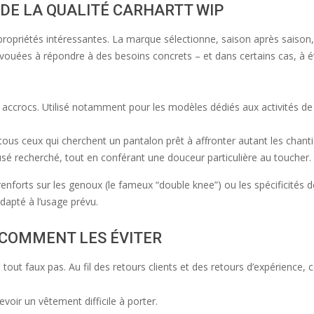
 DE LA QUALITÉ CARHARTT WIP
opriétés intéressantes. La marque sélectionne, saison après saison, d
 vouées à répondre à des besoins concrets – et dans certains cas, à év
s accrocs. Utilisé notamment pour les modèles dédiés aux activités de p
ous ceux qui cherchent un pantalon prêt à affronter autant les chanti
sé recherché, tout en conférant une douceur particulière au toucher. 
de renforts sur les genoux (le fameux “double knee”) ou les spécificité
dapté à l’usage prévu.
 COMMENT LES ÉVITER
 tout faux pas. Au fil des retours clients et des retours d’expérience,
cevoir un vêtement difficile à porter.