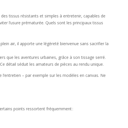
es tissus résistants et simples à entretenir, capables de
iter l’usure prématurée. Quels sont les principaux tissus
lein air, il apporte une légèreté bienvenue sans sacrifier la
ers que les aventures urbaines, grâce à son tissage serré.
Ce détail séduit les amateurs de pièces au rendu unique.
s de l’entretien – par exemple sur les modèles en canvas. Ne
 certains points ressortent fréquemment :