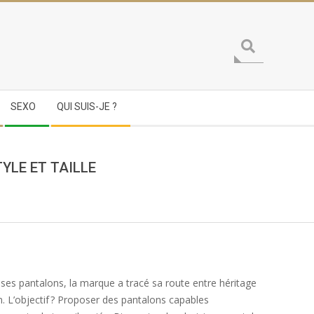
Search
SEXO
QUI SUIS-JE ?
YLE ET TAILLE
es pantalons, la marque a tracé sa route entre héritage
. L’objectif ? Proposer des pantalons capables