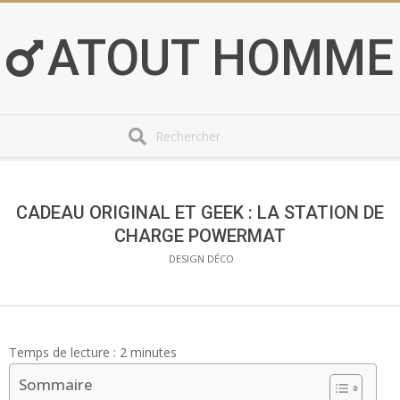
Skip
to
ATOUT HOMME
content
Search
Secondary
Navigation
Menu
CADEAU ORIGINAL ET GEEK : LA STATION DE
CHARGE POWERMAT
DESIGN DÉCO
Temps de lecture :
2
minutes
Sommaire