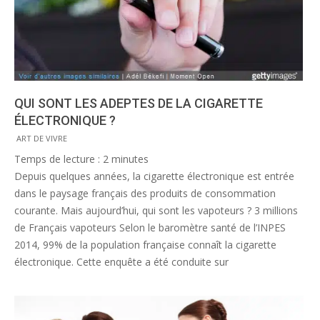
QUI SONT LES ADEPTES DE LA CIGARETTE
ÉLECTRONIQUE ?
2015-
ART DE VIVRE
10-
Temps de lecture :
2
minutes
21
Depuis quelques années, la cigarette électronique est entrée
dans le paysage français des produits de consommation
courante. Mais aujourd’hui, qui sont les vapoteurs ? 3 millions
de Français vapoteurs Selon le baromètre santé de l’INPES
2014, 99% de la population française connaît la cigarette
électronique. Cette enquête a été conduite sur