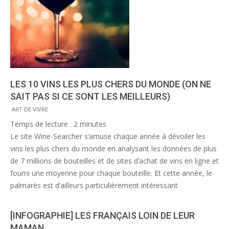
LES 10 VINS LES PLUS CHERS DU MONDE (ON NE
SAIT PAS SI CE SONT LES MEILLEURS)
2015-
ART DE VIVRE
06-
Temps de lecture :
2
minutes
05
Le site Wine-Searcher s’amuse chaque année à dévoiler les
vins les plus chers du monde en analysant les données de plus
de 7 millions de bouteilles et de sites d’achat de vins en ligne et
fourni une moyenne pour chaque bouteille. Et cette année, le
palmarès est d’ailleurs particulièrement intéressant
[INFOGRAPHIE] LES FRANÇAIS LOIN DE LEUR
MAMAN