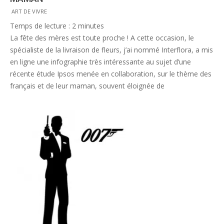
2015-
ART DE VIVRE
05-
Temps de lecture :
2
minutes
26
La fête des mères est toute proche ! A cette occasion, le
spécialiste de la livraison de fleurs, j’ai nommé Interflora, a mis
en ligne une infographie très intéressante au sujet d’une
récente étude Ipsos menée en collaboration, sur le thème des
français et de leur maman, souvent éloignée de