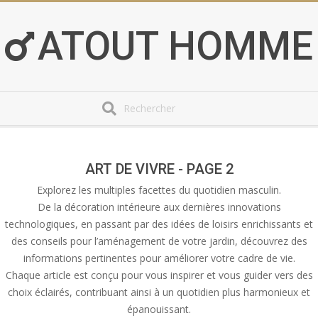
Skip
to
ATOUT HOMME
content
Search
Secondary
Navigation
Menu
ART DE VIVRE - PAGE 2
Explorez les multiples facettes du quotidien masculin.
De la décoration intérieure aux dernières innovations
technologiques, en passant par des idées de loisirs enrichissants et
des conseils pour l’aménagement de votre jardin, découvrez des
informations pertinentes pour améliorer votre cadre de vie.
Chaque article est conçu pour vous inspirer et vous guider vers des
choix éclairés, contribuant ainsi à un quotidien plus harmonieux et
épanouissant.