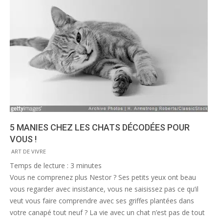
5 MANIES CHEZ LES CHATS DÉCODÉES POUR
VOUS !
2016-
ART DE VIVRE
05-
Temps de lecture :
3
minutes
17
Vous ne comprenez plus Nestor ? Ses petits yeux ont beau
vous regarder avec insistance, vous ne saisissez pas ce qu’il
veut vous faire comprendre avec ses griffes plantées dans
votre canapé tout neuf ? La vie avec un chat n’est pas de tout