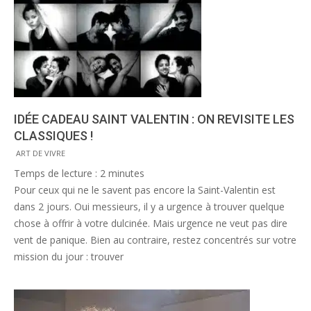
IDÉE CADEAU SAINT VALENTIN : ON REVISITE LES
CLASSIQUES !
2015-
ART DE VIVRE
02-
Temps de lecture :
2
minutes
12
Pour ceux qui ne le savent pas encore la Saint-Valentin est
dans 2 jours. Oui messieurs, il y a urgence à trouver quelque
chose à offrir à votre dulcinée. Mais urgence ne veut pas dire
vent de panique. Bien au contraire, restez concentrés sur votre
mission du jour : trouver