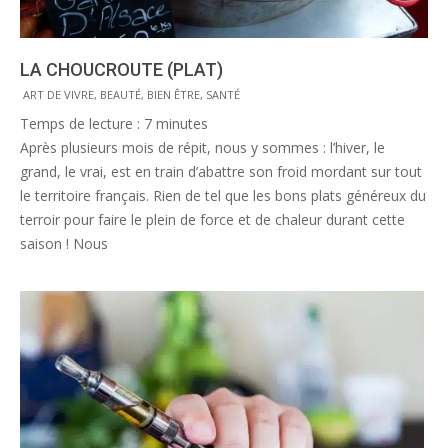
LA CHOUCROUTE (PLAT)
2016-
ART DE VIVRE
,
BEAUTÉ, BIEN ÊTRE, SANTÉ
01-
Temps de lecture :
7
minutes
25
Après plusieurs mois de répit, nous y sommes : l’hiver, le
grand, le vrai, est en train d’abattre son froid mordant sur tout
le territoire français. Rien de tel que les bons plats généreux du
terroir pour faire le plein de force et de chaleur durant cette
saison ! Nous