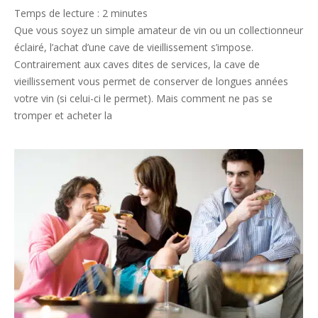
11-
Temps de lecture :
2
minutes
27
Que vous soyez un simple amateur de vin ou un collectionneur
éclairé, l’achat d’une cave de vieillissement s’impose.
Contrairement aux caves dites de services, la cave de
vieillissement vous permet de conserver de longues années
votre vin (si celui-ci le permet). Mais comment ne pas se
tromper et acheter la