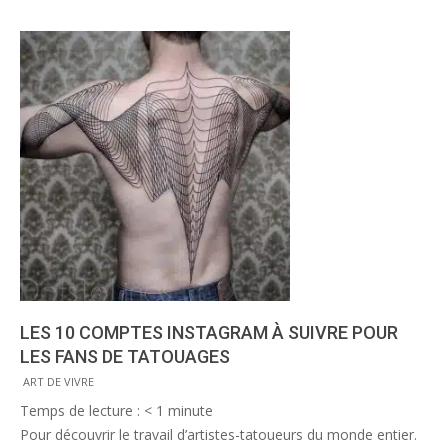
LES 10 COMPTES INSTAGRAM À SUIVRE POUR
LES FANS DE TATOUAGES
2014-
ART DE VIVRE
11-
Temps de lecture :
< 1
minute
02
Pour découvrir le travail d’artistes-tatoueurs du monde entier.