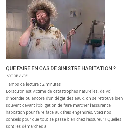
QUE FAIRE EN CAS DE SINISTRE HABITATION ?
2015-
ART DE VIVRE
01-
Temps de lecture :
2
minutes
12
Lorsqu’on est victime de catastrophes naturelles, de vol,
d’incendie ou encore d’un dégât des eaux, on se retrouve bien
souvent devant l’obligation de faire marcher l’assurance
habitation pour faire face aux frais engendrés. Voici nos
conseils pour que tout se passe bien chez l’assureur ! Quelles
sont les démarches à