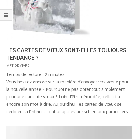
LES CARTES DE VŒUX SONT-ELLES TOUJOURS
TENDANCE ?
2016-
ART DE VIVRE
06-
Temps de lecture :
2
minutes
01
Vous hésitez encore sur la manière d’envoyer vos vœux pour
la nouvelle année ? Pourquoi ne pas opter tout simplement
pour une carte de vœux ? Loin d’être démodée, celle-ci a
encore son mot à dire. Aujourd’hui, les cartes de vœux se
déclinent à l’infini et sont adaptées aussi bien aux particuliers