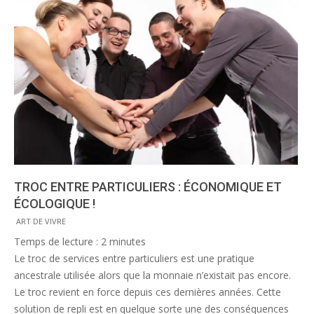
TROC ENTRE PARTICULIERS : ÉCONOMIQUE ET
ÉCOLOGIQUE !
2015-
ART DE VIVRE
09-
Temps de lecture :
2
minutes
16
Le troc de services entre particuliers est une pratique
ancestrale utilisée alors que la monnaie n’existait pas encore.
Le troc revient en force depuis ces dernières années. Cette
solution de repli est en quelque sorte une des conséquences