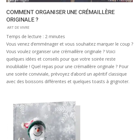
COMMENT ORGANISER UNE CRÉMAILLÈRE
ORIGINALE ?
2017-
ART DE VIVRE
01-
Temps de lecture :
2
minutes
05
Vous venez d’emménager et vous souhaitez marquer le coup ?
Vous voulez organiser une crémaillère originale ? Voici
quelques idées et conseils pour que votre soirée reste
inoubliable ! Quel repas pour une crémaillère originale ? Pour
une soirée conviviale, prévoyez d’abord un apéritif classique
avec des boissons différentes et quelques toasts à grignoter.