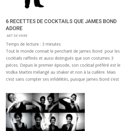
6 RECETTES DE COCKTAILS QUE JAMES BOND
ADORE
2015-
ART DE VIVRE
05-
Temps de lecture :
3
minutes
21
Tout le monde connait le penchant de James Bond pour les
cocktails raffinés et aussi distingués que son costumes 3
pièces. Depuis le premier épisode, son cocktail préféré est le
Vodka Martini mélangé au shaker et non à la cuillère. Mais
c’est sans compter ses infidélités, puisque James Bond s’est