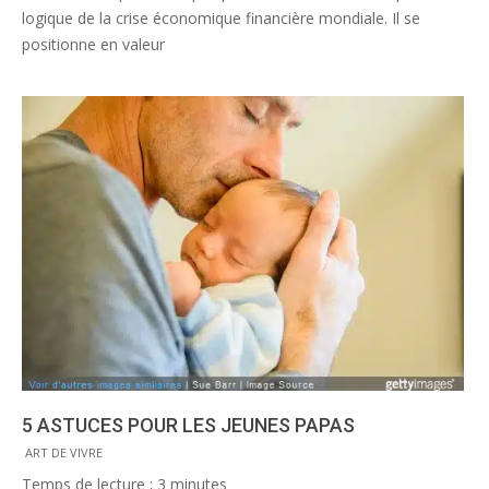
logique de la crise économique financière mondiale. Il se
positionne en valeur
5 ASTUCES POUR LES JEUNES PAPAS
2015-
ART DE VIVRE
09-
Temps de lecture :
3
minutes