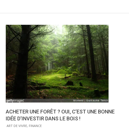
ACHETER UNE FORÊT ? OUI, C’EST UNE BONNE
IDÉE D’INVESTIR DANS LE BOIS !
2017-
ART DE VIVRE
,
FINANCE