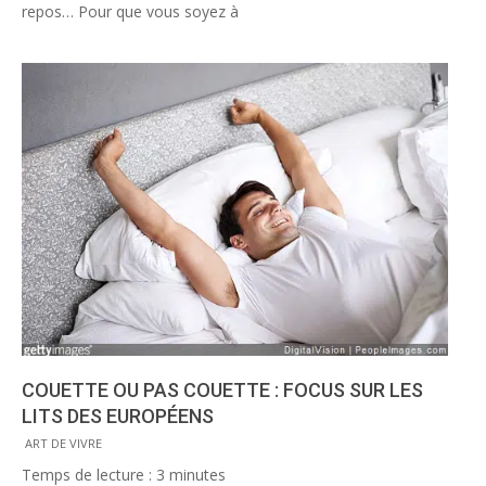
repos… Pour que vous soyez à
COUETTE OU PAS COUETTE : FOCUS SUR LES
LITS DES EUROPÉENS
2016-
ART DE VIVRE
04-
Temps de lecture :
3
minutes