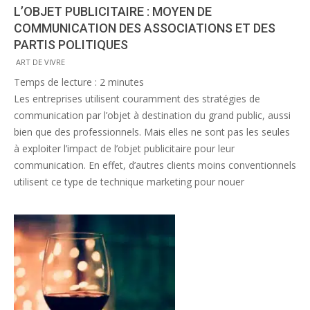
L’OBJET PUBLICITAIRE : MOYEN DE
COMMUNICATION DES ASSOCIATIONS ET DES
PARTIS POLITIQUES
2015-
ART DE VIVRE
06-
Temps de lecture :
2
minutes
25
Les entreprises utilisent couramment des stratégies de
communication par l’objet à destination du grand public, aussi
bien que des professionnels. Mais elles ne sont pas les seules
à exploiter l’impact de l’objet publicitaire pour leur
communication. En effet, d’autres clients moins conventionnels
utilisent ce type de technique marketing pour nouer