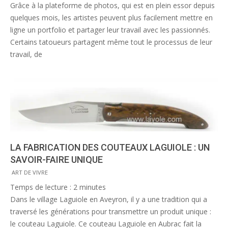
Grâce à la plateforme de photos, qui est en plein essor depuis
quelques mois, les artistes peuvent plus facilement mettre en
ligne un portfolio et partager leur travail avec les passionnés.
Certains tatoueurs partagent même tout le processus de leur
travail, de
LA FABRICATION DES COUTEAUX LAGUIOLE : UN
SAVOIR-FAIRE UNIQUE
2014-
ART DE VIVRE
07-
Temps de lecture :
2
minutes
04
Dans le village Laguiole en Aveyron, il y a une tradition qui a
traversé les générations pour transmettre un produit unique :
le couteau Laguiole. Ce couteau Laguiole en Aubrac fait la