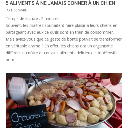
5 ALIMENTS À NE JAMAIS DONNER À UN CHIEN
2016-
ART DE VIVRE
03-
Temps de lecture :
2
minutes
28
Souvent, les maîtres souhaitent faire plaisir à leurs chiens en
partageant avec eux ce qu’ils sont en train de consommer.
Mais aviez-vous que ce geste de bonté pouvait se transformer
en véritable drame ? En effet, les chiens ont un organisme
différent du nôtre et certains aliments délicieux et inoffensifs
pour