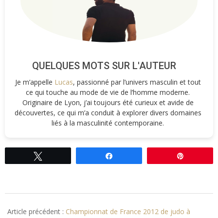
QUELQUES MOTS SUR L'AUTEUR
Je m’appelle
Lucas
, passionné par l’univers masculin et tout
ce qui touche au mode de vie de l’homme moderne.
Originaire de Lyon, j’ai toujours été curieux et avide de
découvertes, ce qui m’a conduit à explorer divers domaines
liés à la masculinité contemporaine.
Tweetez
Partagez
Épingle
2012-
10-
Article précédent :
Championnat de France 2012 de judo à