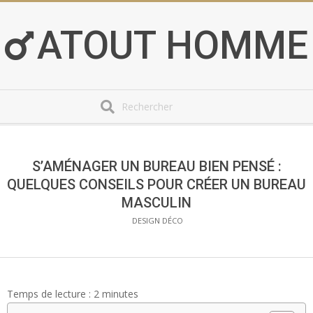
Skip
to
ATOUT HOMME
content
Search
Secondary
Navigation
Menu
S’AMÉNAGER UN BUREAU BIEN PENSÉ :
QUELQUES CONSEILS POUR CRÉER UN BUREAU
MASCULIN
DESIGN DÉCO
Temps de lecture :
2
minutes