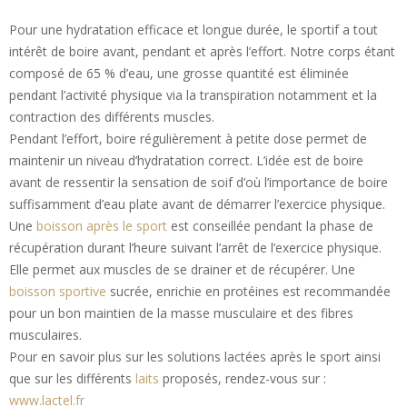
Pour une hydratation efficace et longue durée, le sportif a tout
intérêt de boire avant, pendant et après l’effort. Notre corps étant
composé de 65 % d’eau, une grosse quantité est éliminée
pendant l’activité physique via la transpiration notamment et la
contraction des différents muscles.
Pendant l’effort, boire régulièrement à petite dose permet de
maintenir un niveau d’hydratation correct. L’idée est de boire
avant de ressentir la sensation de soif d’où l’importance de boire
suffisamment d’eau plate avant de démarrer l’exercice physique.
Une
boisson après le sport
est conseillée pendant la phase de
récupération durant l’heure suivant l’arrêt de l’exercice physique.
Elle permet aux muscles de se drainer et de récupérer. Une
boisson sportive
sucrée, enrichie en protéines est recommandée
pour un bon maintien de la masse musculaire et des fibres
musculaires.
Pour en savoir plus sur les solutions lactées après le sport ainsi
que sur les différents
laits
proposés, rendez-vous sur :
www.lactel.fr