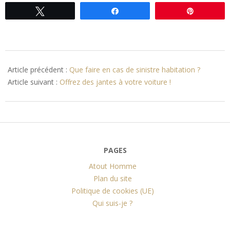
Tweetez
Partagez
Épingle
2015-
01-
Article précédent :
Que faire en cas de sinistre habitation ?
12
Article suivant :
Offrez des jantes à votre voiture !
PAGES
Atout Homme
Plan du site
Politique de cookies (UE)
Qui suis-je ?