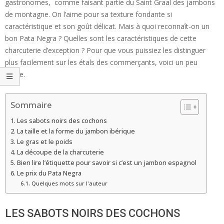
gastronomes, comme faisant partie du Saint Graal des jambons
de montagne. On l’aime pour sa texture fondante si
caractéristique et son goût délicat. Mais à quoi reconnaît-on un
bon Pata Negra ? Quelles sont les caractéristiques de cette
charcuterie d’exception ? Pour que vous puissiez les distinguer
plus facilement sur les étals des commerçants, voici un peu
d’aide.
Sommaire
Les sabots noirs des cochons
La taille et la forme du jambon ibérique
Le gras et le poids
La découpe de la charcuterie
Bien lire l’étiquette pour savoir si c’est un jambon espagnol
Le prix du Pata Negra
Quelques mots sur l'auteur
LES SABOTS NOIRS DES COCHONS