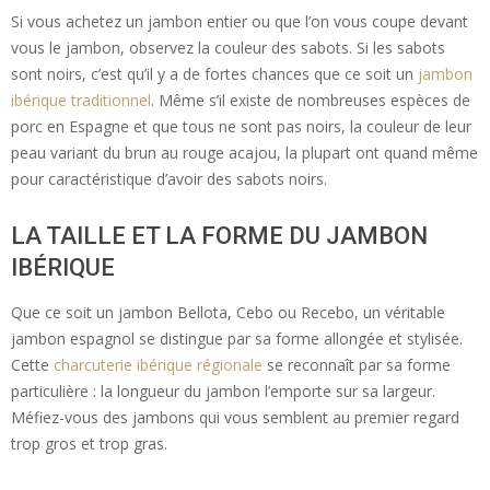
Si vous achetez un jambon entier ou que l’on vous coupe devant
vous le jambon, observez la couleur des sabots. Si les sabots
sont noirs, c’est qu’il y a de fortes chances que ce soit un
jambon
ibérique traditionnel
. Même s’il existe de nombreuses espèces de
porc en Espagne et que tous ne sont pas noirs, la couleur de leur
peau variant du brun au rouge acajou, la plupart ont quand même
pour caractéristique d’avoir des sabots noirs.
LA TAILLE ET LA FORME DU JAMBON
IBÉRIQUE
Que ce soit un jambon Bellota, Cebo ou Recebo, un véritable
jambon espagnol se distingue par sa forme allongée et stylisée.
Cette
charcuterie ibérique régionale
se reconnaît par sa forme
particulière : la longueur du jambon l’emporte sur sa largeur.
Méfiez-vous des jambons qui vous semblent au premier regard
trop gros et trop gras.