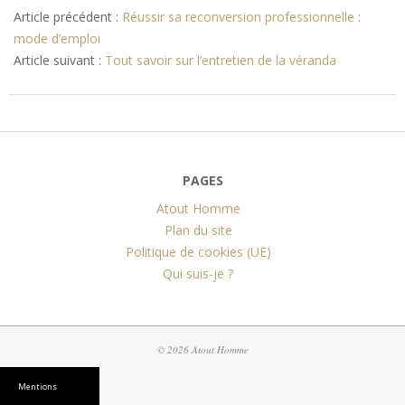
01-
Article précédent :
Réussir sa reconversion professionnelle :
03
mode d’emploi
Article suivant :
Tout savoir sur l’entretien de la véranda
PAGES
Atout Homme
Plan du site
Politique de cookies (UE)
Qui suis-je ?
© 2026 Atout Homme
Mentions