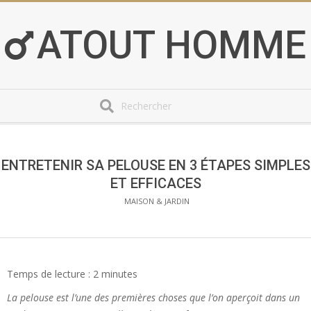
Skip
to
ATOUT HOMME
content
Search
Secondary
Navigation
Menu
ENTRETENIR SA PELOUSE EN 3 ÉTAPES SIMPLES
ET EFFICACES
MAISON & JARDIN
Temps de lecture :
2
minutes
La pelouse est l’une des premières choses que l’on aperçoit dans un