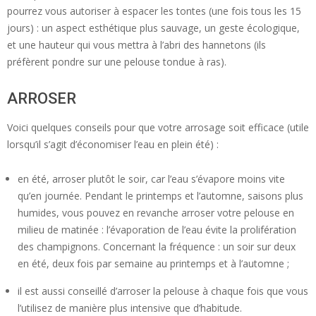
pourrez vous autoriser à espacer les tontes (une fois tous les 15
jours) : un aspect esthétique plus sauvage, un geste écologique,
et une hauteur qui vous mettra à l’abri des hannetons (ils
préfèrent pondre sur une pelouse tondue à ras).
ARROSER
Voici quelques conseils pour que votre arrosage soit efficace (utile
lorsqu’il s’agit d’économiser l’eau en plein été) :
en été, arroser plutôt le soir, car l’eau s’évapore moins vite
qu’en journée. Pendant le printemps et l’automne, saisons plus
humides, vous pouvez en revanche arroser votre pelouse en
milieu de matinée : l’évaporation de l’eau évite la prolifération
des champignons. Concernant la fréquence : un soir sur deux
en été, deux fois par semaine au printemps et à l’automne ;
il est aussi conseillé d’arroser la pelouse à chaque fois que vous
l’utilisez de manière plus intensive que d’habitude.