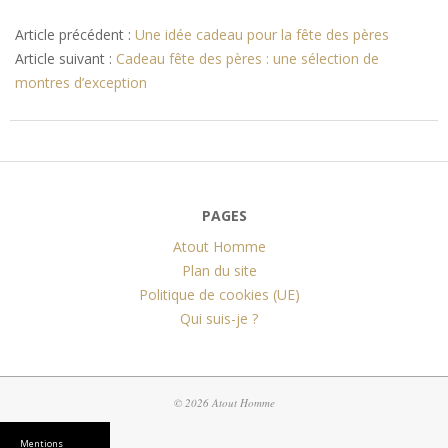
2013-
06-
Article précédent :
Une idée cadeau pour la fête des pères
04
Article suivant :
Cadeau fête des pères : une sélection de
montres d’exception
PAGES
Atout Homme
Plan du site
Politique de cookies (UE)
Qui suis-je ?
© 2026 Atout Homme
Mentions