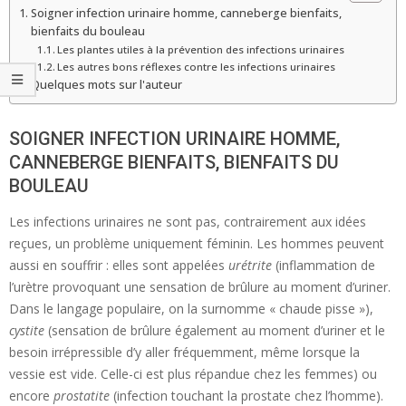
Soigner infection urinaire homme, canneberge bienfaits,
bienfaits du bouleau
Les plantes utiles à la prévention des infections urinaires
Les autres bons réflexes contre les infections urinaires
Quelques mots sur l'auteur
SOIGNER INFECTION URINAIRE HOMME,
CANNEBERGE BIENFAITS, BIENFAITS DU
BOULEAU
Les infections urinaires ne sont pas, contrairement aux idées
reçues, un problème uniquement féminin. Les hommes peuvent
aussi en souffrir : elles sont appelées
urétrite
(inflammation de
l’urètre provoquant une sensation de brûlure au moment d’uriner.
Dans le langage populaire, on la surnomme « chaude pisse »),
cystite
(sensation de brûlure également au moment d’uriner et le
besoin irrépressible d’y aller fréquemment, même lorsque la
vessie est vide. Celle-ci est plus répandue chez les femmes) ou
encore
prostatite
(infection touchant la prostate chez l’homme).